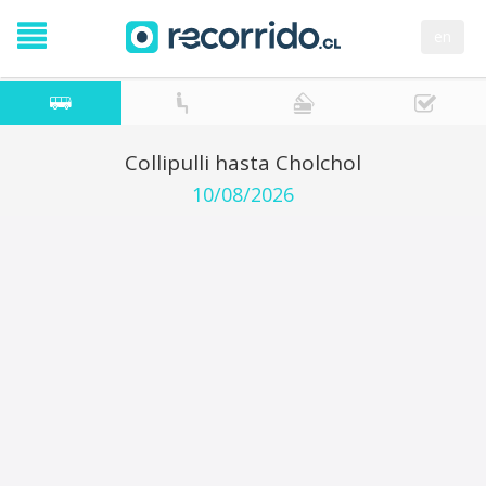
en
Collipulli hasta Cholchol
10/08/2026