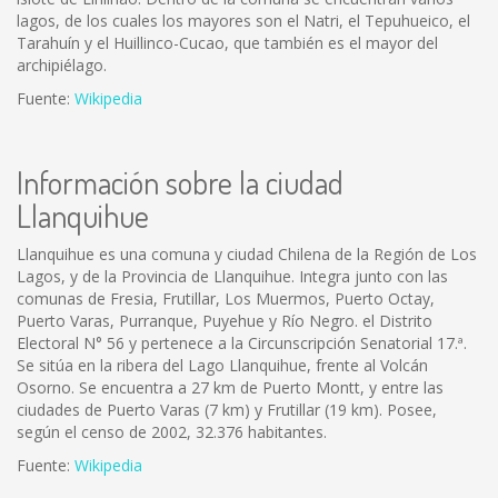
lagos, de los cuales los mayores son el Natri, el Tepuhueico, el
Tarahuín y el Huillinco-Cucao, que también es el mayor del
archipiélago.
Fuente:
Wikipedia
Información sobre la ciudad
Llanquihue
Llanquihue es una comuna y ciudad Chilena de la Región de Los
Lagos, y de la Provincia de Llanquihue. Integra junto con las
comunas de Fresia, Frutillar, Los Muermos, Puerto Octay,
Puerto Varas, Purranque, Puyehue y Río Negro. el Distrito
Electoral N° 56 y pertenece a la Circunscripción Senatorial 17.ª.
Se sitúa en la ribera del Lago Llanquihue, frente al Volcán
Osorno. Se encuentra a 27 km de Puerto Montt, y entre las
ciudades de Puerto Varas (7 km) y Frutillar (19 km). Posee,
según el censo de 2002, 32.376 habitantes.
Fuente:
Wikipedia