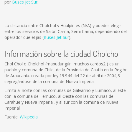
por
Buses Jet Sur
.
La distancia entre Cholchol y Hualpín es
(N/A)
y puedes elegir
entre los servicios de Salón Cama, Semi Cama; dependiendo del
operador que elijas (
Buses Jet Sur
).
Información sobre la ciudad Cholchol
Chol Chol o Cholchol (mapudungún: muchos cardos2 ) es un
pueblo y comuna de Chile, de la Provincia de Cautín en la Región
de Araucanía. creada por ley 19.944 del 22 de abril de 2004,3
segregándose de la comuna de Nueva Imperial.
Limita al norte con las comunas de Galvarino y Lumaco, al Este
con la comuna de Temuco, al Oeste con las comunas de
Carahue y Nueva Imperial, y al sur con la comuna de Nueva
Imperial.
Fuente:
Wikipedia