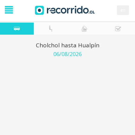
en
Cholchol hasta Hualpín
06/08/2026