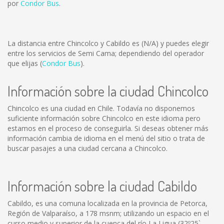
por
Condor Bus
.
La distancia entre Chincolco y Cabildo es
(N/A)
y puedes elegir
entre los servicios de Semi Cama; dependiendo del operador
que elijas (
Condor Bus
).
Información sobre la ciudad Chincolco
Chincolco es una ciudad en Chile. Todavía no disponemos
suficiente información sobre Chincolco en este idioma pero
estamos en el proceso de conseguirla. Si deseas obtener más
información cambia de idioma en el menú del sitio o trata de
buscar pasajes a una ciudad cercana a Chincolco.
Información sobre la ciudad Cabildo
Cabildo, es una comuna localizada en la provincia de Petorca,
Región de Valparaíso, a 178 msnm; utilizando un espacio en el
curso medio y superior de la cuenca del río La Ligua (32º25` -