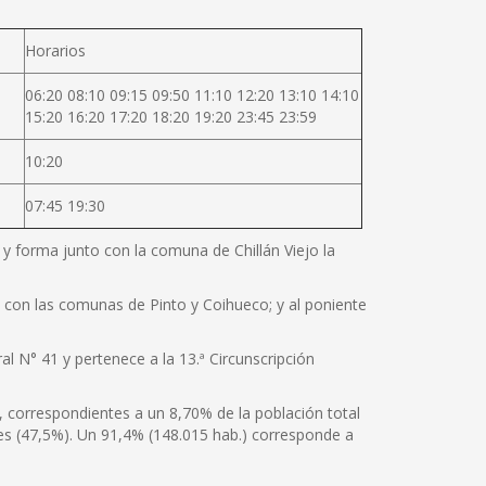
Horarios
06:20 08:10 09:15 09:50 11:10 12:20 13:10 14:10
15:20 16:20 17:20 18:20 19:20 23:45 23:59
10:20
07:45 19:30
e y forma junto con la comuna de Chillán Viejo la
te con las comunas de Pinto y Coihueco; y al poniente
al N° 41 y pertenece a la 13.ª Circunscripción
, correspondientes a un 8,70% de la población total
es (47,5%). Un 91,4% (148.015 hab.) corresponde a