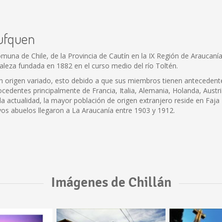
rufquen
na de Chile, de la Provincia de Cautín en la IX Región de Araucanía.
rtaleza fundada en 1882 en el curso medio del río Toltén.
un origen variado, esto debido a que sus miembros tienen antecedente
cedentes principalmente de Francia, Italia, Alemania, Holanda, Austria
n la actualidad, la mayor población de origen extranjero reside en F
os abuelos llegaron a La Araucanía entre 1903 y 1912.
Imágenes de Chillán