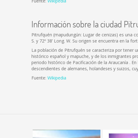
Fuente:
Wikipedia
Información sobre la ciudad Pit
Pitrufquén (mapudungún: Lugar de cenizas) es una comu
S. y 72º 38’ Long. W. Su origen se encuentra en la fo
La población de Pitrufquén se caracteriza por tener 
histórico español y mapuche, y de los inmigrantes pro
periodo histórico de Pacificación de la Araucanía . E
descendientes de alemanes, holandeses y suizos, cuy
Fuente:
Wikipedia