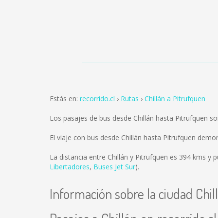
Estás en:
recorrido.cl
Rutas
Chillán a Pitrufquen
Los pasajes de bus desde Chillán hasta Pitrufquen s
El viaje con bus desde Chillán hasta Pitrufquen demo
La distancia entre Chillán y Pitrufquen es
394 kms
y p
Libertadores
,
Buses Jet Sur
).
Información sobre la ciudad Chil