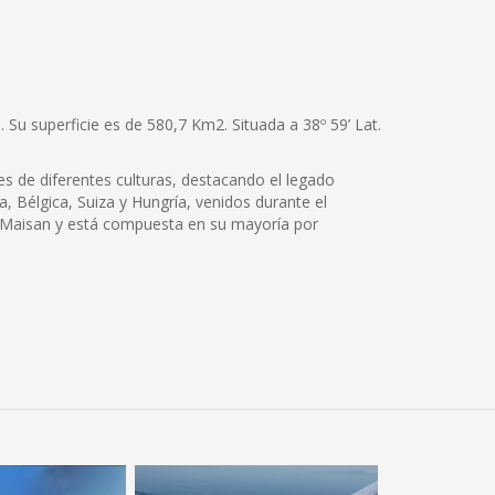
 Su superficie es de 580,7 Km2. Situada a 38º 59’ Lat.
s de diferentes culturas, destacando el legado
, Bélgica, Suiza y Hungría, venidos durante el
aja Maisan y está compuesta en su mayoría por