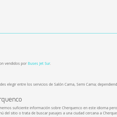
son vendidos por
Buses Jet Sur
.
des elegir entre los servicios de Salón Cama, Semi Cama; dependiendo
erquenco
onemos suficiente información sobre Cherquenco en este idioma pero
 del sitio o trata de buscar pasajes a una ciudad cercana a Cherqu