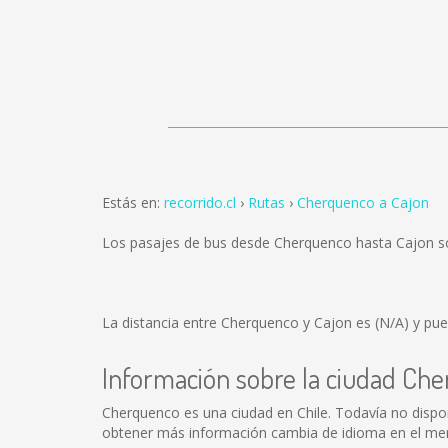
Estás en:
recorrido.cl
Rutas
Cherquenco a Cajon
Los pasajes de bus desde Cherquenco hasta Cajon 
La distancia entre Cherquenco y Cajon es
(N/A)
y pue
Información sobre la ciudad Ch
Cherquenco es una ciudad en Chile. Todavía no disp
obtener más información cambia de idioma en el menú