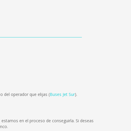
 del operador que elijas (
Buses Jet Sur
).
 estamos en el proceso de conseguirla. Si deseas
enco.