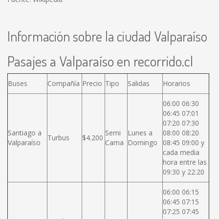
Información sobre la ciudad Valparaíso
Pasajes a Valparaíso en recorrido.cl
Buses
Compañía
Precio
Tipo
Salidas
Horarios
06:00 06:30
06:45 07:01
07:20 07:30
Santiago a
Semi
Lunes a
08:00 08:20
Turbus
$4.200
Valparaíso
Cama
Domingo
08:45 09:00 y
cada media
hora entre las
09:30 y 22:20
06:00 06:15
06:45 07:15
07:25 07:45