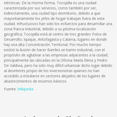
eléctricas. De la misma forma, Tocopilla es una ciudad
caracterizada por sus servicios, como también por ser,
indirectamente, una ciudad tipo dormitorio, debido a que
mayoritariamente los jefes de hogar trabajan fuera de esta
ciudad. Infructuosos han sido los esfuerzos para desarrollar una
zona franca industrial, debido a su pésima localización
geográfica; Tocopilla está al centro de tres grandes Polos de
Desarrollo; Iquique, Antofagasta y Calama, lugares en donde
hay una alta Concentración Territorial. Por mucho tiempo
existió la ilusión de hacer Barriles un barrio industrial, con el
propósito de aglutinar a las empresas adyacentes a la ciudad;
principalmente las ubicadas en la Oficina María Elena y Pedro
De Valdivia, pero ha sido muy difícil urbanizar dicho lugar debido
al desinterés propio de los inversionistas quienes no han
accedido a instalarse en sectores alejados de los lugares de
abastecimientos de insumos básicos.
Fuente:
Wikipedia