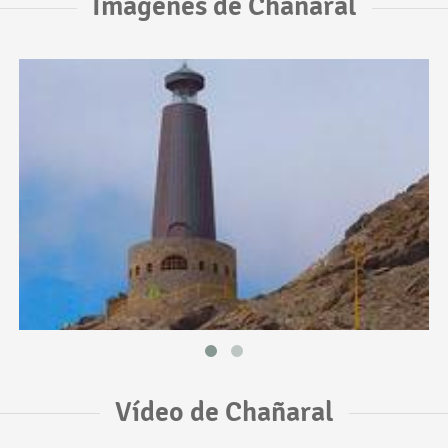
Imágenes de Chañaral
Vídeo de Chañaral