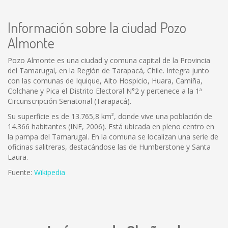
Información sobre la ciudad Pozo
Almonte
Pozo Almonte es una ciudad y comuna capital de la Provincia
del Tamarugal, en la Región de Tarapacá, Chile. Integra junto
con las comunas de Iquique, Alto Hospicio, Huara, Camiña,
Colchane y Pica el Distrito Electoral N°2 y pertenece a la 1ª
Circunscripción Senatorial (Tarapacá).
Su superficie es de 13.765,8 km², donde vive una población de
14.366 habitantes (INE, 2006). Está ubicada en pleno centro en
la pampa del Tamarugal. En la comuna se localizan una serie de
oficinas salitreras, destacándose las de Humberstone y Santa
Laura.
Fuente:
Wikipedia