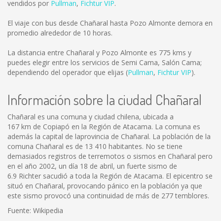
vendidos por
Pullman
,
Fichtur VIP
.
El viaje con bus desde Chañaral hasta Pozo Almonte demora en
promedio alrededor de 10 horas.
La distancia entre Chañaral y Pozo Almonte es
775 kms
y
puedes elegir entre los servicios de Semi Cama, Salón Cama;
dependiendo del operador que elijas (
Pullman
,
Fichtur VIP
).
Información sobre la ciudad Chañaral
Chañaral es una comuna y ciudad chilena, ubicada a
167 km de Copiapó en la Región de Atacama. La comuna es
además la capital de laprovincia de Chañaral. La población de la
comuna Chañaral es de 13 410 habitantes. No se tiene
demasiados registros de terremotos o sismos en Chañaral pero
en el año 2002, un día 18 de abril, un fuerte sismo de
6.9 Richter sacudió a toda la Región de Atacama. El epicentro se
situó en Chañaral, provocando pánico en la población ya que
este sismo provocó una continuidad de más de 277 temblores.
Fuente: Wikipedia