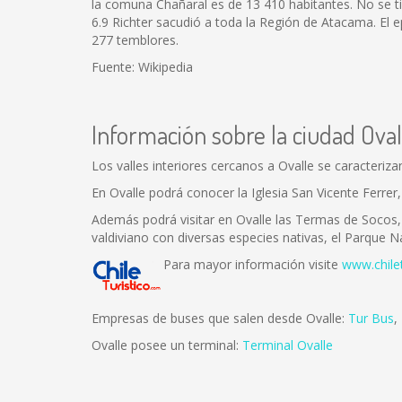
la comuna Chañaral es de 13 410 habitantes. No se t
6.9 Richter sacudió a toda la Región de Atacama. El
277 temblores.
Fuente: Wikipedia
Información sobre la ciudad Oval
Los valles interiores cercanos a Ovalle se caracteriza
En Ovalle podrá conocer la Iglesia San Vicente Ferrer
Además podrá visitar en Ovalle las Termas de Socos, 
valdiviano con diversas especies nativas, el Parque 
Para mayor información visite
www.chile
Empresas de buses que salen desde Ovalle:
Tur Bus
,
Ovalle posee un terminal:
Terminal Ovalle