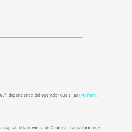
0°; dependiendo del operador que elijas (
Pullman
,
capital de laprovincia de Chañaral. La población de