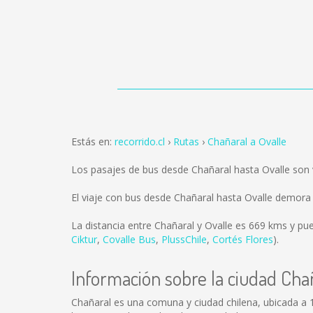
Estás en:
recorrido.cl
Rutas
Chañaral a Ovalle
Los pasajes de bus desde Chañaral hasta Ovalle son
El viaje con bus desde Chañaral hasta Ovalle demora
La distancia entre Chañaral y Ovalle es
669 kms
y pue
Ciktur
,
Covalle Bus
,
PlussChile
,
Cortés Flores
).
Información sobre la ciudad Cha
Chañaral es una comuna y ciudad chilena, ubicada a 