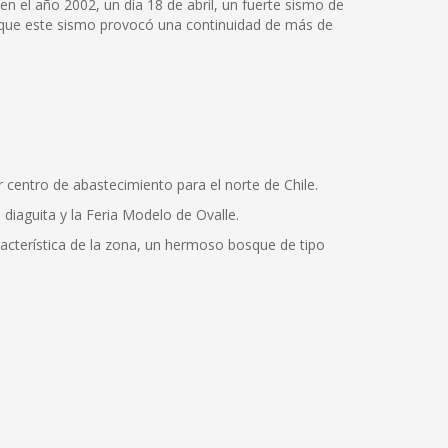
 el año 2002, un día 18 de abril, un fuerte sismo de
a que este sismo provocó una continuidad de más de
or centro de abastecimiento para el norte de Chile.
 diaguita y la Feria Modelo de Ovalle.
racterística de la zona, un hermoso bosque de tipo