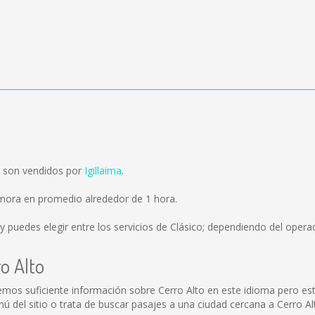
o son vendidos por
Igillaima
.
emora en promedio alrededor de 1 hora.
y puedes elegir entre los servicios de Clásico; dependiendo del operad
o Alto
emos suficiente información sobre Cerro Alto en este idioma pero es
del sitio o trata de buscar pasajes a una ciudad cercana a Cerro Al