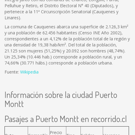
Pelluhue y Retiro, el Distrito Electoral N° 40 (Diputados), y
pertenece a la 11ª Circunscripción Senatorial (Cauquenes y
Linares).
La comuna de Cauquenes abarca una superficie de 2.126,3 km²
y una población de 62.456 habitantes (Censo INE Año 2002),
correspondientes a un 4,12% de la población total de la región y
una densidad de 19,38 hab/km². Del total de la población,
21.125 son mujeres (51,25%) y 20.092 son hombres (48,74%).
Un 25,34% (10.446 hab.) corresponde a población rural, y un
74,66% (30.771 hábs.) corresponde a población urbana.
Fuente:
Wikipedia
Información sobre la ciudad Puerto
Montt
Pasajes a Puerto Montt en recorrido.cl
Precio