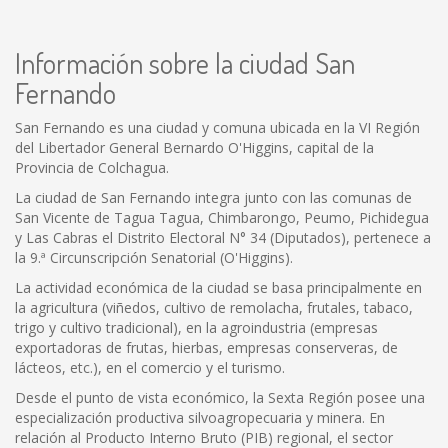
Información sobre la ciudad San
Fernando
San Fernando es una ciudad y comuna ubicada en la VI Región
del Libertador General Bernardo O'Higgins, capital de la
Provincia de Colchagua.
La ciudad de San Fernando integra junto con las comunas de
San Vicente de Tagua Tagua, Chimbarongo, Peumo, Pichidegua
y Las Cabras el Distrito Electoral N° 34 (Diputados), pertenece a
la 9.ª Circunscripción Senatorial (O'Higgins).
La actividad económica de la ciudad se basa principalmente en
la agricultura (viñedos, cultivo de remolacha, frutales, tabaco,
trigo y cultivo tradicional), en la agroindustria (empresas
exportadoras de frutas, hierbas, empresas conserveras, de
lácteos, etc.), en el comercio y el turismo.
Desde el punto de vista económico, la Sexta Región posee una
especialización productiva silvoagropecuaria y minera. En
relación al Producto Interno Bruto (PIB) regional, el sector