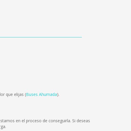
r que elijas (
Buses Ahumada
).
estamos en el proceso de conseguirla. Si deseas
rga.