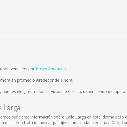
l
al son vendidos por
Buses Ahumada
.
demora en promedio alrededor de 1 hora.
y puedes elegir entre los servicios de Clásico; dependiendo del operado
e Larga
nemos suficiente información sobre Calle Larga en este idioma pero 
del sitio o trata de buscar pasajes a una ciudad cercana a Calle La