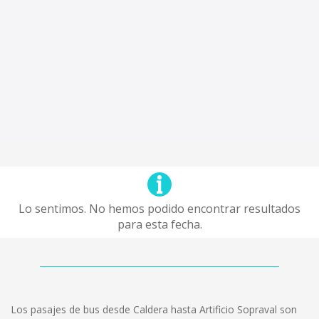
Lo sentimos. No hemos podido encontrar resultados
para esta fecha.
Los pasajes de bus desde Caldera hasta Artificio Sopraval son