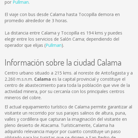
por
Pullman
.
El viaje con bus desde Calama hasta Tocopilla demora en
promedio alrededor de 3 horas.
La distancia entre Calama y Tocopilla es
194 kms
y puedes
elegir entre los servicios de Salón Cama; dependiendo del
operador que elijas (
Pullman
).
Información sobre la ciudad Calama
Centro urbano situado a 215 kms. al noreste de Antofagasta y a
2.260 m.s.n.m.
Calama
es la capital provincial y constituye el
centro de abastecimiento para toda la población que vive de la
actividad minera, por su cercanía con los principales centros
mineros del cobre.
El actual equipamiento turístico de Calama permite garantizar al
visitante un recorrido por sus parajes salinos de altura, puna,
valles y cordillera que capturan la imaginación del visitante en
pleno desierto de Atacama. Turísticamente, Calama ha
adquirido relevancia mayor por cuanto constituye un paso
obligado para los turistas que se dirigen a San Pedro de