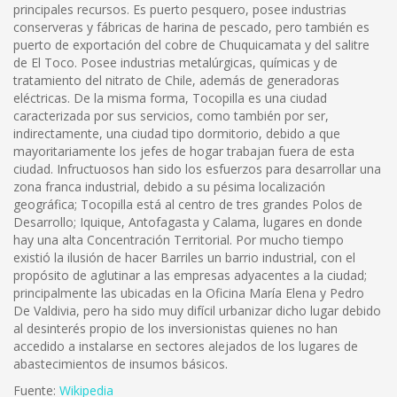
principales recursos. Es puerto pesquero, posee industrias
conserveras y fábricas de harina de pescado, pero también es
puerto de exportación del cobre de Chuquicamata y del salitre
de El Toco. Posee industrias metalúrgicas, químicas y de
tratamiento del nitrato de Chile, además de generadoras
eléctricas. De la misma forma, Tocopilla es una ciudad
caracterizada por sus servicios, como también por ser,
indirectamente, una ciudad tipo dormitorio, debido a que
mayoritariamente los jefes de hogar trabajan fuera de esta
ciudad. Infructuosos han sido los esfuerzos para desarrollar una
zona franca industrial, debido a su pésima localización
geográfica; Tocopilla está al centro de tres grandes Polos de
Desarrollo; Iquique, Antofagasta y Calama, lugares en donde
hay una alta Concentración Territorial. Por mucho tiempo
existió la ilusión de hacer Barriles un barrio industrial, con el
propósito de aglutinar a las empresas adyacentes a la ciudad;
principalmente las ubicadas en la Oficina María Elena y Pedro
De Valdivia, pero ha sido muy difícil urbanizar dicho lugar debido
al desinterés propio de los inversionistas quienes no han
accedido a instalarse en sectores alejados de los lugares de
abastecimientos de insumos básicos.
Fuente:
Wikipedia