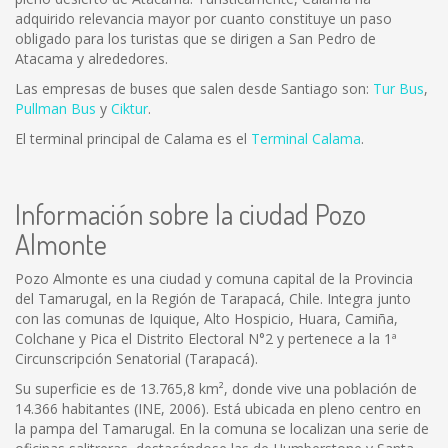
adquirido relevancia mayor por cuanto constituye un paso
obligado para los turistas que se dirigen a San Pedro de
Atacama y alrededores.
Las empresas de buses que salen desde Santiago son:
Tur Bus
,
Pullman Bus
y
Ciktur
.
El terminal principal de Calama es el
Terminal Calama
.
Información sobre la ciudad Pozo
Almonte
Pozo Almonte es una ciudad y comuna capital de la Provincia
del Tamarugal, en la Región de Tarapacá, Chile. Integra junto
con las comunas de Iquique, Alto Hospicio, Huara, Camiña,
Colchane y Pica el Distrito Electoral N°2 y pertenece a la 1ª
Circunscripción Senatorial (Tarapacá).
Su superficie es de 13.765,8 km², donde vive una población de
14.366 habitantes (INE, 2006). Está ubicada en pleno centro en
la pampa del Tamarugal. En la comuna se localizan una serie de