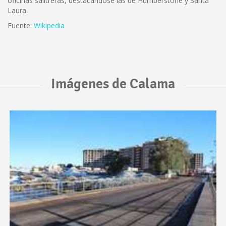
oficinas salitreras, destacándose las de Humberstone y Santa
Laura.
Fuente:
Wikipedia
Imágenes de Calama