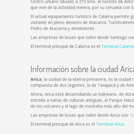
Centro urbano situado a 215 kms. al noreste de Anto
que vive de la actividad minera, por su cercanía con l
El actual equipamiento turístico de Calama permite gar
visitante en pleno desierto de Atacama. Turísticamen
Pedro de Atacama y alrededores.
Las empresas de buses que salen desde Santiago so
El terminal principal de Calama es el
Terminal Calama
Información sobre la ciudad Aric
Arica
, la ciudad de la eterna primavera, es la ciudad
compuesta de dos regiones, la de Tarapacá y de Ant
Ahora, Arica está desarrollando un balneario, de dor
entrada a ruinas de culturas antiguas, al Parque Naci
de los volcanes y el lago de montaña más alto del m
Las empresas de buses que salen desde Arica son:
T
El terminal principal de Arica es el
Terminal Arica
.