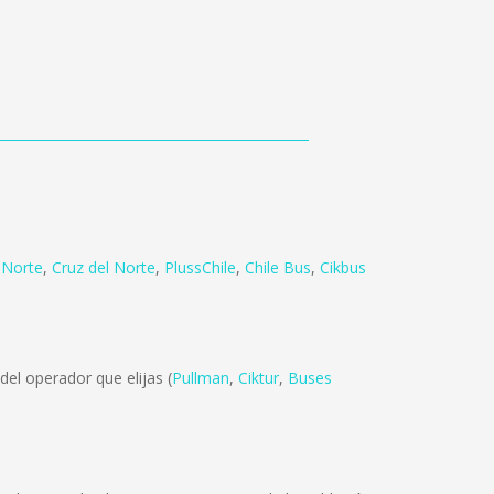
 Norte
,
Cruz del Norte
,
PlussChile
,
Chile Bus
,
Cikbus
el operador que elijas (
Pullman
,
Ciktur
,
Buses