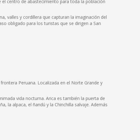
ye el centro de abastecimiento para toda la población
na, valles y cordillera que capturan la imaginación del
so obligado para los turistas que se dirigen a San
la frontera Peruana. Localizada en el Norte Grande y
animada vida nocturna. Arica es también la puerta de
a, la alpaca, el ñandú y la Chinchilla salvaje. Además