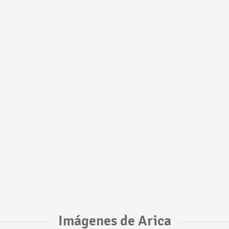
Imágenes de Arica