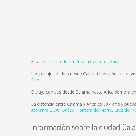
Estás en:
recorrido.cl
Rutas
Calama a Arica
Los pasajes de bus desde Calama hasta Arica son v
Elité
.
El viaje con bus desde Calama hasta Arica demora en
La distancia entre Calama y Arica es
687 kms
y puede
Atacama 2000
,
Buses Frontera del Norte
,
Cruz del N
Información sobre la ciudad Cal