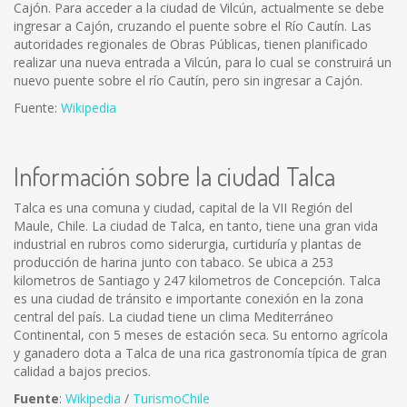
Cajón. Para acceder a la ciudad de Vilcún, actualmente se debe
ingresar a Cajón, cruzando el puente sobre el Río Cautín. Las
autoridades regionales de Obras Públicas, tienen planificado
realizar una nueva entrada a Vilcún, para lo cual se construirá un
nuevo puente sobre el río Cautín, pero sin ingresar a Cajón.
Fuente:
Wikipedia
Información sobre la ciudad Talca
Talca es una comuna y ciudad, capital de la VII Región del
Maule, Chile. La ciudad de Talca, en tanto, tiene una gran vida
industrial en rubros como siderurgia, curtiduría y plantas de
producción de harina junto con tabaco. Se ubica a 253
kilometros de Santiago y 247 kilometros de Concepción. Talca
es una ciudad de tránsito e importante conexión en la zona
central del país. La ciudad tiene un clima Mediterráneo
Continental, con 5 meses de estación seca. Su entorno agrícola
y ganadero dota a Talca de una rica gastronomía típica de gran
calidad a bajos precios.
Fuente
:
Wikipedia
/
TurismoChile