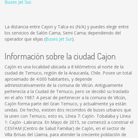
Buses Jet Sur
.
La distancia entre Cajon y Talca es
(N/A)
y puedes elegir entre
los servicios de Salón Cama, Semi Cama; dependiendo del
operador que elijas (
Buses Jet Sur
).
Información sobre la ciudad Cajon
Cajón es una localidad ubicada a 8 kilómetros al norte de la
ciudad de Temuco, región de la Araucanía, Chile. Posee un total
aproximado de 4.000 habitantes, y depende
administrativamente de la comuna de Vilcún. Antiguamente
pertenecía a la Ciudad de Temuco, pero se decidió su traslado
en el año 1987. A pesar de pertenecer a la comuna de Vilcún,
Cajón forma parte del Gran Temuco, y actualmente ya están
unidas. De hecho, existen dos recorridos de buses urbanos que
la unen con Temuco, esto es, Línea 7: Cajón- Tobalaba y Línea
1: Cajón -Labranza. En Mayo de 2015, se comenzó a construir el
CESFAM (Centro de Salud Familiar) de Cajón, en el sector de
Villa Brisas del Llaima, para atender la creciente población de