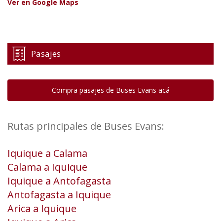
Ver en Google Maps
Pasajes
Compra pasajes de Buses Evans acá
Rutas principales de Buses Evans:
Iquique a Calama
Calama a Iquique
Iquique a Antofagasta
Antofagasta a Iquique
Arica a Iquique