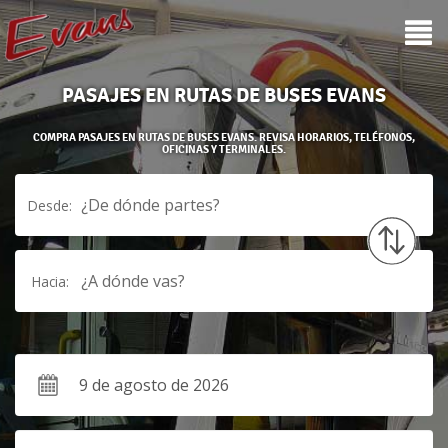
PASAJES EN RUTAS DE BUSES EVANS
COMPRA PASAJES EN RUTAS DE BUSES EVANS. REVISA HORARIOS, TELÉFONOS,
OFICINAS Y TERMINALES.
¿De dónde partes?
Desde:
¿A dónde vas?
Hacia: