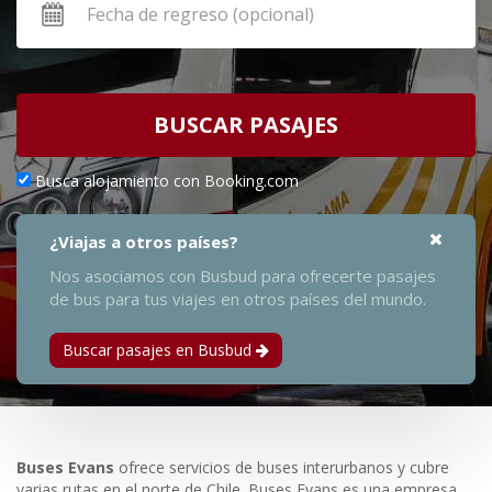
BUSCAR PASAJES
Busca alojamiento con Booking.com
¿Viajas a otros países?
Nos asociamos con Busbud para ofrecerte pasajes
de bus para tus viajes en otros países del mundo.
Buscar pasajes en Busbud
Buses Evans
ofrece servicios de buses interurbanos y cubre
varias rutas en el norte de Chile. Buses Evans es una empresa