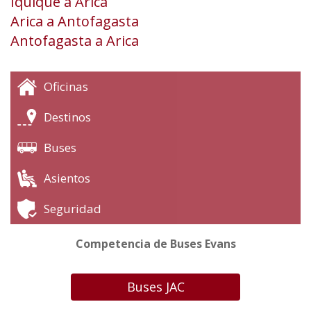
Iquique a Arica
Arica a Antofagasta
Antofagasta a Arica
Oficinas
Destinos
Buses
Asientos
Seguridad
Competencia de Buses Evans
Buses JAC