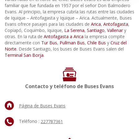
familiar que fue fundada en 1957 por el señor Don Balmodero
Evans. Al principio, la empresa cubría las rutas entre las ciudades
de Iquique – Antofagasta y Iquique – Arica. Actualmente, Buses
Evans ofrece pasajes para las ciudades de
Arica
,
Antofagasta
,
Copiapó, Coquimbo, Iquique,
La Serena
,
Santiago
,
Vallenar
y
otras. En la ruta de
Antofagasta a Arica
la empresa compite
directamente con
Tur Bus
,
Pullman Bus
,
Chile Bus
y
Cruz del
Norte
. Desde Santiago, los buses de Buses Evans salen del
Terminal San Borja
.
Contacto y teléfono de Buses Evans
Página de Buses Evans
Teléfono :
227787361