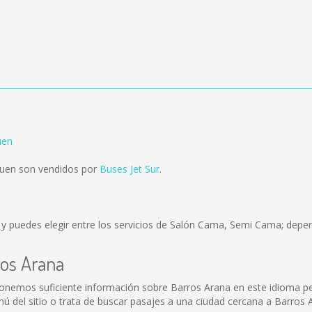
uen
quen son vendidos por
Buses Jet Sur
.
y puedes elegir entre los servicios de Salón Cama, Semi Cama; depen
ros Arana
ponemos suficiente información sobre Barros Arana en este idioma pe
 del sitio o trata de buscar pasajes a una ciudad cercana a Barros 