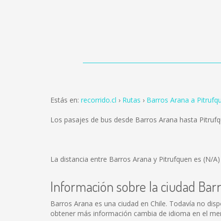
Estás en:
recorrido.cl
Rutas
Barros Arana a Pitrufq
Los pasajes de bus desde Barros Arana hasta Pitruf
La distancia entre Barros Arana y Pitrufquen es
(N/A)
Información sobre la ciudad Bar
Barros Arana es una ciudad en Chile. Todavía no dis
obtener más información cambia de idioma en el menú