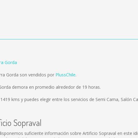
rra Gorda
ierra Gorda son vendidos por
PlussChile
.
ra Gorda demora en promedio alrededor de 19 horas.
s
1419 kms
y puedes elegir entre los servicios de Semi Cama, Salón 
icio Sopraval
 disponemos suficiente información sobre Artificio Sopraval en este 