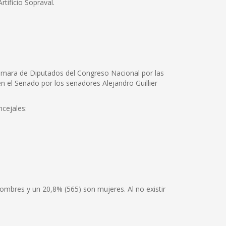
tificio Sopraval.
a Cámara de Diputados del Congreso Nacional por las
 el Senado por los senadores Alejandro Guillier
ncejales:
hombres y un 20,8% (565) son mujeres. Al no existir