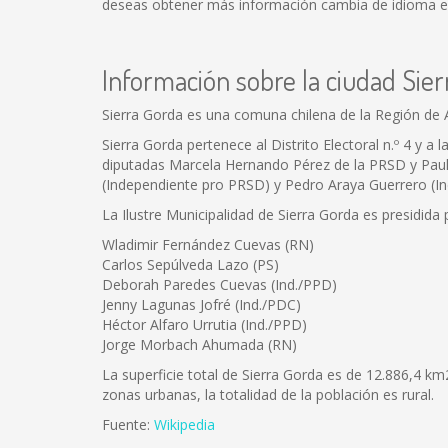
deseas obtener más información cambia de idioma en e
Información sobre la ciudad Sier
Sierra Gorda es una comuna chilena de la Región de 
Sierra Gorda pertenece al Distrito Electoral n.º 4 y 
diputadas Marcela Hernando Pérez de la PRSD y Pauli
(Independiente pro PRSD) y Pedro Araya Guerrero (I
La Ilustre Municipalidad de Sierra Gorda es presidida
Wladimir Fernández Cuevas (RN)
Carlos Sepúlveda Lazo (PS)
Deborah Paredes Cuevas (Ind./PPD)
Jenny Lagunas Jofré (Ind./PDC)
Héctor Alfaro Urrutia (Ind./PPD)
Jorge Morbach Ahumada (RN)
La superficie total de Sierra Gorda es de 12.886,4 km
zonas urbanas, la totalidad de la población es rural.
Fuente:
Wikipedia