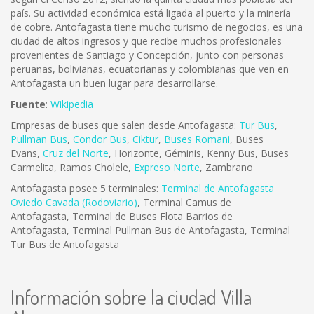
país. Su actividad económica está ligada al puerto y la minería
de cobre. Antofagasta tiene mucho turismo de negocios, es una
ciudad de altos ingresos y que recibe muchos profesionales
provenientes de Santiago y Concepción, junto con personas
peruanas, bolivianas, ecuatorianas y colombianas que ven en
Antofagasta un buen lugar para desarrollarse.
Fuente
:
Wikipedia
Empresas de buses que salen desde Antofagasta:
Tur Bus
,
Pullman Bus
,
Condor Bus
,
Ciktur
,
Buses Romani
, Buses
Evans,
Cruz del Norte
, Horizonte, Géminis, Kenny Bus, Buses
Carmelita, Ramos Cholele,
Expreso Norte
, Zambrano
Antofagasta posee 5 terminales:
Terminal de Antofagasta
Oviedo Cavada (Rodoviario)
, Terminal Camus de
Antofagasta, Terminal de Buses Flota Barrios de
Antofagasta, Terminal Pullman Bus de Antofagasta, Terminal
Tur Bus de Antofagasta
Información sobre la ciudad Villa