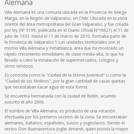
Alemana
Villa Alemana es una comuna ubicada en la Provincia de Marga
Marga, en la Región de Valparaíso, en Chile. Ubicada en la zona
oriente del área metropolitana del Gran Valparaíso. y fue creada
por ley (Nº 5199, publicada en el Diario Oficial Nº16621) el 11 de
julio de 1933. Hasta el 11 de marzo de 2010, formaba parte de
la Provincia de Valparaíso.1 Las unidades territoriales son el
mismo Villa Alemana y Peñablanca, área que ha mostrado un
rápido crecimiento inmobiliario de clase media-alta, lo que ha
llevado a cabo la instalación de supermercados, colegios y
otros servicios.
Es conocida como la "Ciudad de la Eterna Juventud" o como la
"Ciudad de los Molinos", por la gran cantidad de casas quintas
que necesitaban sacar agua de esta forma.
Se encuentra hermanada con la ciudad de Belén, acuerdo
suscrito el año 2006.
El nombre de Villa Alemana, es producto de una votación
efectuada por los primeros vecinos de la zona. Se encontraban
alemanes, italianos, españoles, suizos y yugoslavos. Siendo el
vecino Don Buenaventura Joglar Amandi, quien poseía la mayor