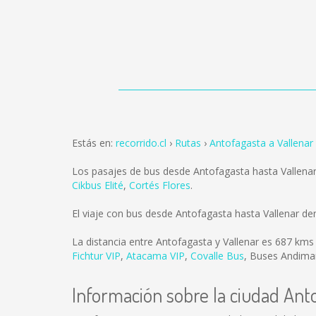
Estás en:
recorrido.cl
Rutas
Antofagasta a Vallenar
Los pasajes de bus desde Antofagasta hasta Vallena
Cikbus Elité
,
Cortés Flores
.
El viaje con bus desde Antofagasta hasta Vallenar d
La distancia entre Antofagasta y Vallenar es
687 kms
Fichtur VIP
,
Atacama VIP
,
Covalle Bus
,
Buses Andima
Información sobre la ciudad Ant