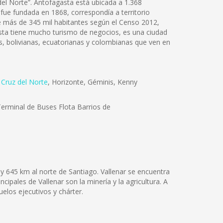
 del Norte”. Antofagasta está ubicada a 1.368
 fue fundada en 1868, correspondía a territorio
 de más de 345 mil habitantes según el Censo 2012,
gasta tiene mucho turismo de negocios, es una ciudad
, bolivianas, ecuatorianas y colombianas que ven en
,
Cruz del Norte
, Horizonte, Géminis, Kenny
erminal de Buses Flota Barrios de
y 645 km al norte de Santiago. Vallenar se encuentra
ipales de Vallenar son la minería y la agricultura. A
elos ejecutivos y chárter.