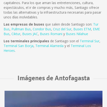
capitalinos. Para los que aman las entretenciones, cultura,
espectáculos, el ir de compras y mucho más, Santiago ofrece
todas las alternativas y la infraestructura necesarias para pasar
unos días inolvidables.
Las empresas de buses
que salen desde Santiago son:
Tur
Bus
,
Pullman Bus
,
Condor Bus
,
Cruz del Sur
,
Buses ETM
,
EME
Bus
,
Ciktur
,
Buses JAC
,
Buses Romani
y
Buses Nilahue
Los terminales principales
de Santiago son el
Terminal Sur
,
Terminal San Borja
,
Terminal Alameda
y el
Terminal Los
Heroes
.
Imágenes de Antofagasta