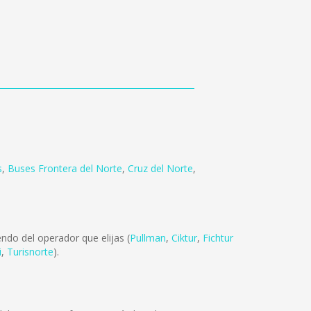
s
,
Buses Frontera del Norte
,
Cruz del Norte
,
ndo del operador que elijas (
Pullman
,
Ciktur
,
Fichtur
i
,
Turisnorte
).