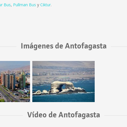
ur Bus
,
Pullman Bus
y
Ciktur
.
Imágenes de Antofagasta
Vídeo de Antofagasta