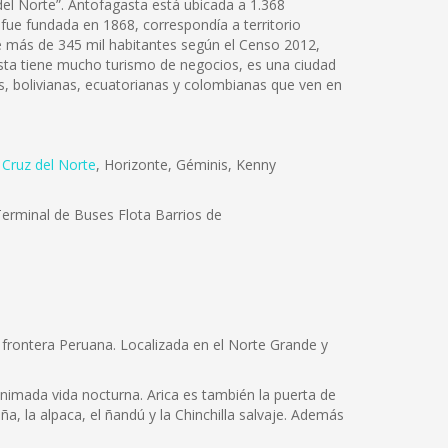
 del Norte”. Antofagasta está ubicada a 1.368
 fue fundada en 1868, correspondía a territorio
 de más de 345 mil habitantes según el Censo 2012,
gasta tiene mucho turismo de negocios, es una ciudad
, bolivianas, ecuatorianas y colombianas que ven en
,
Cruz del Norte
, Horizonte, Géminis, Kenny
erminal de Buses Flota Barrios de
la frontera Peruana. Localizada en el Norte Grande y
animada vida nocturna. Arica es también la puerta de
a, la alpaca, el ñandú y la Chinchilla salvaje. Además