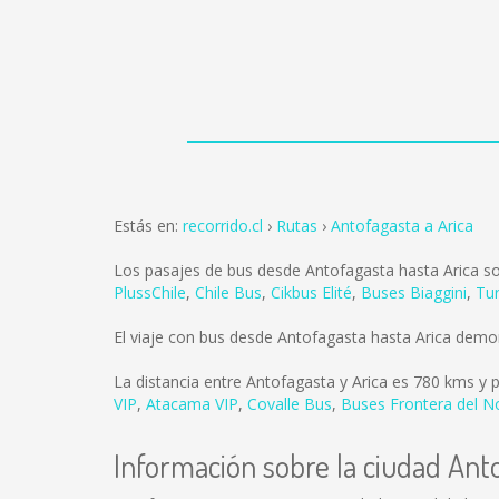
Estás en:
recorrido.cl
Rutas
Antofagasta a Arica
Los pasajes de bus desde Antofagasta hasta Arica s
PlussChile
,
Chile Bus
,
Cikbus Elité
,
Buses Biaggini
,
Tur
El viaje con bus desde Antofagasta hasta Arica demo
La distancia entre Antofagasta y Arica es
780 kms
y p
VIP
,
Atacama VIP
,
Covalle Bus
,
Buses Frontera del N
Información sobre la ciudad Ant