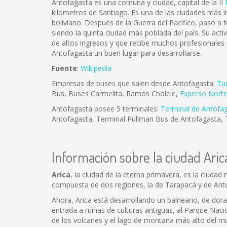
Antofagasta es una comuna y ciudad, capital de la II
kilometros de Santiago. Es una de las ciudades más im
boliviano. Después de la Guerra del Pacífico, pasó a 
siendo la quinta ciudad más poblada del país. Su act
de altos ingresos y que recibe muchos profesionales
Antofagasta un buen lugar para desarrollarse.
Fuente
:
Wikipedia
Empresas de buses que salen desde Antofagasta:
Tu
Bus, Buses Carmelita, Ramos Cholele,
Expreso Nort
Antofagasta posee 5 terminales:
Terminal de Antofa
Antofagasta, Terminal Pullman Bus de Antofagasta, 
Información sobre la ciudad Aric
Arica
, la ciudad de la eterna primavera, es la ciudad
compuesta de dos regiones, la de Tarapacá y de Ant
Ahora, Arica está desarrollando un balneario, de dor
entrada a ruinas de culturas antiguas, al Parque Naci
de los volcanes y el lago de montaña más alto del m