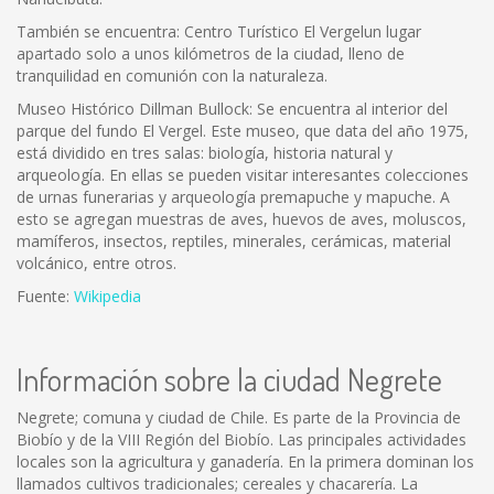
También se encuentra: Centro Turístico El Vergelun lugar
apartado solo a unos kilómetros de la ciudad, lleno de
tranquilidad en comunión con la naturaleza.
Museo Histórico Dillman Bullock: Se encuentra al interior del
parque del fundo El Vergel. Este museo, que data del año 1975,
está dividido en tres salas: biología, historia natural y
arqueología. En ellas se pueden visitar interesantes colecciones
de urnas funerarias y arqueología premapuche y mapuche. A
esto se agregan muestras de aves, huevos de aves, moluscos,
mamíferos, insectos, reptiles, minerales, cerámicas, material
volcánico, entre otros.
Fuente:
Wikipedia
Información sobre la ciudad Negrete
Negrete; comuna y ciudad de Chile. Es parte de la Provincia de
Biobío y de la VIII Región del Biobío. Las principales actividades
locales son la agricultura y ganadería. En la primera dominan los
llamados cultivos tradicionales; cereales y chacarería. La