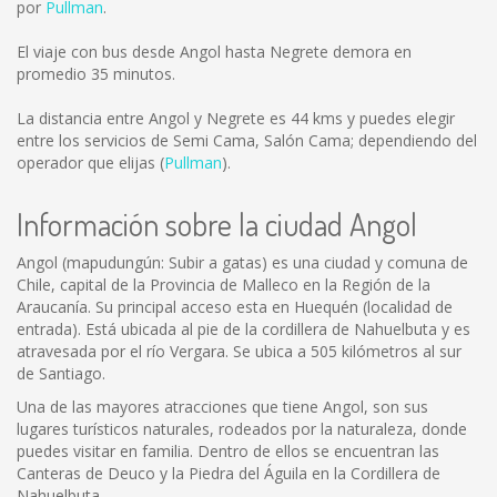
por
Pullman
.
El viaje con bus desde Angol hasta Negrete demora en
promedio 35 minutos.
La distancia entre Angol y Negrete es
44 kms
y puedes elegir
entre los servicios de Semi Cama, Salón Cama; dependiendo del
operador que elijas (
Pullman
).
Información sobre la ciudad Angol
Angol (mapudungún: Subir a gatas) es una ciudad y comuna de
Chile, capital de la Provincia de Malleco en la Región de la
Araucanía. Su principal acceso esta en Huequén (localidad de
entrada). Está ubicada al pie de la cordillera de Nahuelbuta y es
atravesada por el río Vergara. Se ubica a 505 kilómetros al sur
de Santiago.
Una de las mayores atracciones que tiene Angol, son sus
lugares turísticos naturales, rodeados por la naturaleza, donde
puedes visitar en familia. Dentro de ellos se encuentran las
Canteras de Deuco y la Piedra del Águila en la Cordillera de
Nahuelbuta.