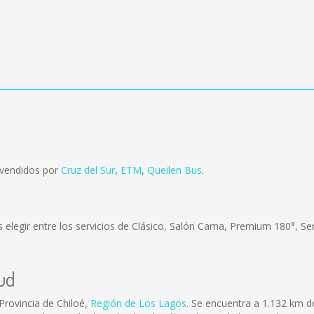
 vendidos por
Cruz del Sur
,
ETM
,
Queilen Bus
.
 elegir entre los servicios de Clásico, Salón Cama, Premium 180°, Se
ud
Provincia de Chiloé,
Región de Los Lagos
. Se encuentra a 1.132 km d