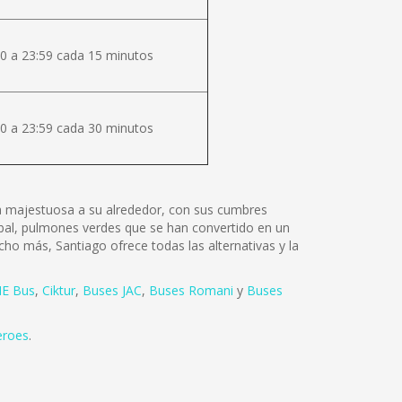
0 a 23:59 cada 15 minutos
0 a 23:59 cada 30 minutos
lza majestuosa a su alrededor, con sus cumbres
tóbal, pulmones verdes que se han convertido en un
cho más, Santiago ofrece todas las alternativas y la
E Bus
,
Ciktur
,
Buses JAC
,
Buses Romani
y
Buses
eroes
.