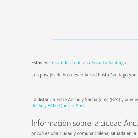
Estás en:
recorrido.cl
Rutas
Ancud a Santiago
Los pasajes de bus desde Ancud hasta Santiago son
La distancia entre Ancud y Santiago es
(N/A)
y puedes
del Sur
,
ETM
,
Queilen Bus
).
Información sobre la ciudad Anc
Ancud es una ciudad y comuna chilena, situada en la 