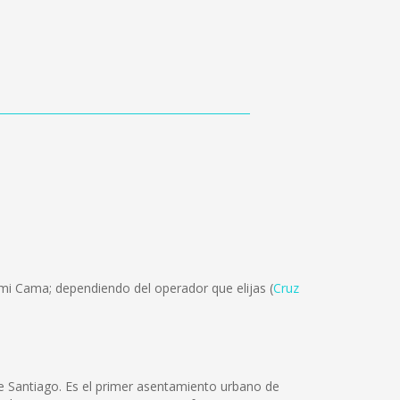
mi Cama; dependiendo del operador que elijas (
Cruz
e Santiago. Es el primer asentamiento urbano de