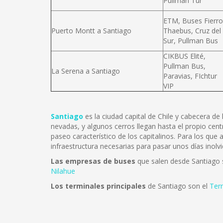
Pullman Tur
ETM, Buses Fierro
Puerto Montt a Santiago
Thaebus, Cruz del
Sur, Pullman Bus
CIKBUS Elité,
Pullman Bus,
La Serena a Santiago
Paravias, FIchtur
VIP
Santiago
es la ciudad capital de Chile y cabecera d
nevadas, y algunos cerros llegan hasta el propio cent
paseo característico de los capitalinos. Para los que
infraestructura necesarias para pasar unos días inolvi
Las empresas de buses
que salen desde Santiago
Nilahue
Los terminales principales
de Santiago son el
Ter