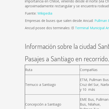
importancia en Chiloé, viniendo desde el norte (vía C
aproximadamente rectangular y se encuentra rodeada 
Fuente:
Wikipedia
Empresas de buses que salen desde Ancud:
Pullman 
Ancud posee dos terminales: El
Terminal Municipal A
Información sobre la ciudad San
Pasajes a Santiago en recorrido.
Ruta
Compañías
ETM, Pullman Bus
Temuco a Santiago
Cruz del Sur, Narb
y 10 más
EME Bus, Pullman
Concepción a Santiago
Bus, Nilahue,