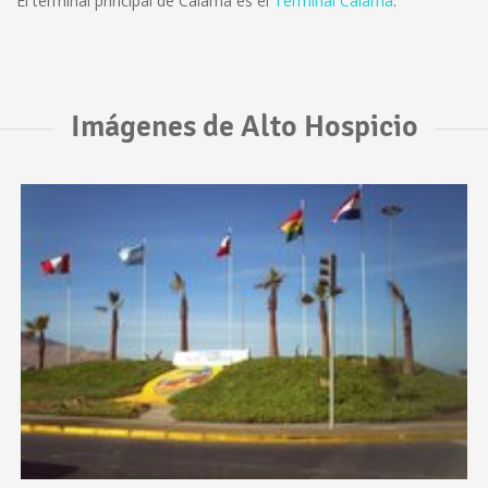
El terminal principal de Calama es el
Terminal Calama
.
Imágenes de Alto Hospicio