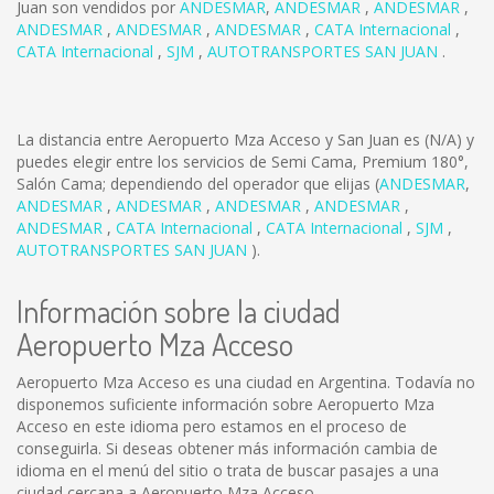
Juan son vendidos por
ANDESMAR
,
ANDESMAR
,
ANDESMAR
,
ANDESMAR
,
ANDESMAR
,
ANDESMAR
,
CATA Internacional
,
CATA Internacional
,
SJM
,
AUTOTRANSPORTES SAN JUAN
.
La distancia entre Aeropuerto Mza Acceso y San Juan es
(N/A)
y
puedes elegir entre los servicios de Semi Cama, Premium 180°,
Salón Cama; dependiendo del operador que elijas (
ANDESMAR
,
ANDESMAR
,
ANDESMAR
,
ANDESMAR
,
ANDESMAR
,
ANDESMAR
,
CATA Internacional
,
CATA Internacional
,
SJM
,
AUTOTRANSPORTES SAN JUAN
).
Información sobre la ciudad
Aeropuerto Mza Acceso
Aeropuerto Mza Acceso es una ciudad en Argentina. Todavía no
disponemos suficiente información sobre Aeropuerto Mza
Acceso en este idioma pero estamos en el proceso de
conseguirla. Si deseas obtener más información cambia de
idioma en el menú del sitio o trata de buscar pasajes a una
ciudad cercana a Aeropuerto Mza Acceso.