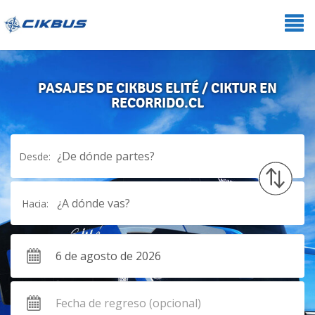
PASAJES DE CIKBUS ELITÉ / CIKTUR EN
RECORRIDO.CL
¿De dónde partes?
Desde:
¿A dónde vas?
Hacia: